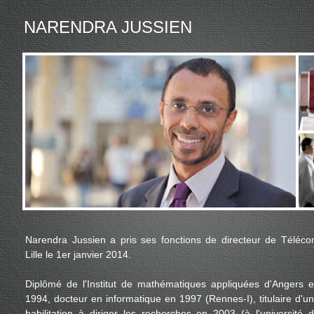
NARENDRA JU
Narendra Jussien a pris ses fonctions de directeur de Téléc
Lille le 1er janvier 2014.
Diplômé de l'Institut de mathématiques appliquées d'Angers 
1994, docteur en informatique en 1997 (Rennes-I), titulaire d'u
habilitation à diriger les recherches en 2003 (à l'université 