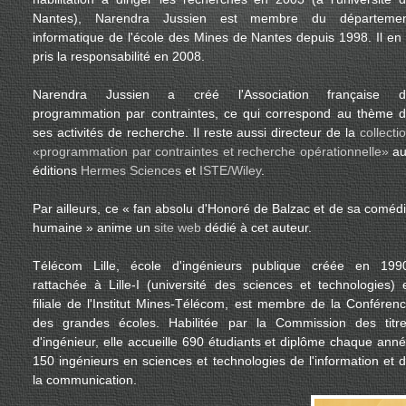
Nantes), Narendra Jussien est membre du départemen
informatique de l'école des Mines de Nantes depuis 1998. Il en
pris la responsabilité en 2008.
Narendra Jussien a créé l'Association française d
programmation par contraintes, ce qui correspond au thème 
ses activités de recherche. Il reste aussi directeur de la
collecti
«programmation par contraintes et recherche opérationnelle»
au
éditions
Hermes Sciences
et
ISTE/Wiley
.
Par ailleurs, ce « fan absolu d'Honoré de Balzac et de sa coméd
humaine » anime un
site web
dédié à cet auteur.
Télécom Lille, école d'ingénieurs publique créée en 199
rattachée à Lille-I (université des sciences et technologies) 
filiale de l'Institut Mines-Télécom, est membre de la Conféren
des grandes écoles. Habilitée par la Commission des titr
d'ingénieur, elle accueille 690 étudiants et diplôme chaque ann
150 ingénieurs en sciences et technologies de l'information et 
la communication.